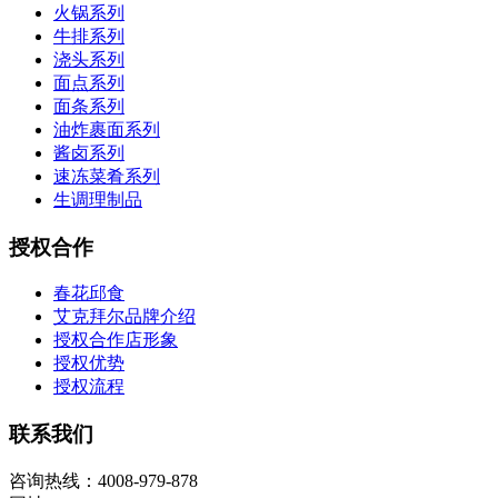
火锅系列
牛排系列
浇头系列
面点系列
面条系列
油炸裹面系列
酱卤系列
速冻菜肴系列
生调理制品
授权合作
春花邱食
艾克拜尔品牌介绍
授权合作店形象
授权优势
授权流程
联系我们
咨询热线：4008-979-878